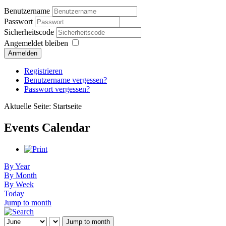
Benutzername
Passwort
Sicherheitscode
Angemeldet bleiben
Anmelden
Registrieren
Benutzername vergessen?
Passwort vergessen?
Aktuelle Seite:
Startseite
Events Calendar
By Year
By Month
By Week
Today
Jump to month
Jump to month